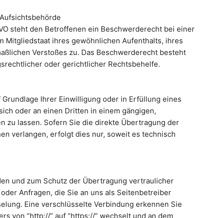
 Aufsichtsbehörde
VO steht den Betroffenen ein Beschwerderecht bei einer
 Mitgliedstaat ihres gewöhnlichen Aufenthalts, ihres
maßlichen Verstoßes zu. Das Beschwerderecht besteht
rechtlicher oder gerichtlicher Rechtsbehelfe.
 Grundlage Ihrer Einwilligung oder in Erfüllung eines
 sich oder an einen Dritten in einem gängigen,
 zu lassen. Sofern Sie die direkte Übertragung der
n verlangen, erfolgt dies nur, soweit es technisch
den und zum Schutz der Übertragung vertraulicher
 oder Anfragen, die Sie an uns als Seitenbetreiber
elung. Eine verschlüsselte Verbindung erkennen Sie
rs von “http://” auf “https://” wechselt und an dem