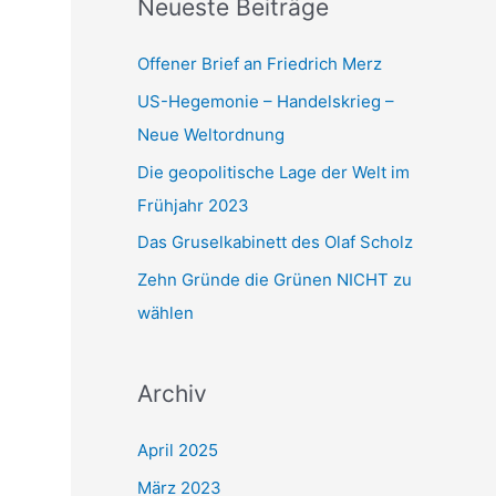
Neueste Beiträge
a
c
Offener Brief an Friedrich Merz
h
US-Hegemonie – Handelskrieg –
:
Neue Weltordnung
Die geopolitische Lage der Welt im
Frühjahr 2023
Das Gruselkabinett des Olaf Scholz
Zehn Gründe die Grünen NICHT zu
wählen
Archiv
April 2025
März 2023