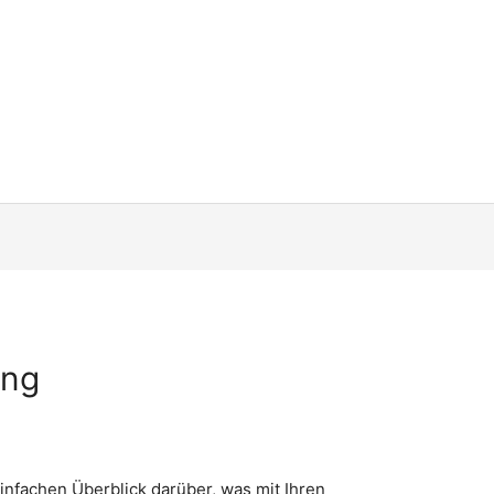
ung
nfachen Überblick darüber, was mit Ihren