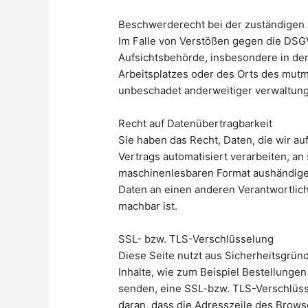
Beschwerderecht bei der zuständigen
Im Falle von Verstößen gegen die DSG
Aufsichtsbehörde, insbesondere in dem
Arbeitsplatzes oder des Orts des mut
unbeschadet anderweitiger verwaltungs
Recht auf Datenübertragbarkeit
Sie haben das Recht, Daten, die wir auf
Vertrags automatisiert verarbeiten, an
maschinenlesbaren Format aushändigen
Daten an einen anderen Verantwortliche
machbar ist.
SSL- bzw. TLS-Verschlüsselung
Diese Seite nutzt aus Sicherheitsgrün
Inhalte, wie zum Beispiel Bestellungen
senden, eine SSL-bzw. TLS-Verschlüss
daran, dass die Adresszeile des Browse