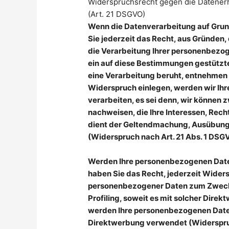
Widerspruchsrecht gegen die Datener
(Art. 21 DSGVO)
Wenn die Datenverarbeitung auf Grundl
Sie jederzeit das Recht, aus Gründen,
die Verarbeitung Ihrer personenbezog
ein auf diese Bestimmungen gestütztes
eine Verarbeitung beruht, entnehmen 
Widerspruch einlegen, werden wir Ih
verarbeiten, es sei denn, wir können
nachweisen, die Ihre Interessen, Rec
dient der Geltendmachung, Ausübung
(Widerspruch nach Art. 21 Abs. 1 DSG
Werden Ihre personenbezogenen Daten
haben Sie das Recht, jederzeit Wider
personenbezogener Daten zum Zwecke 
Profiling, soweit es mit solcher Dire
werden Ihre personenbezogenen Date
Direktwerbung verwendet (Widerspruc