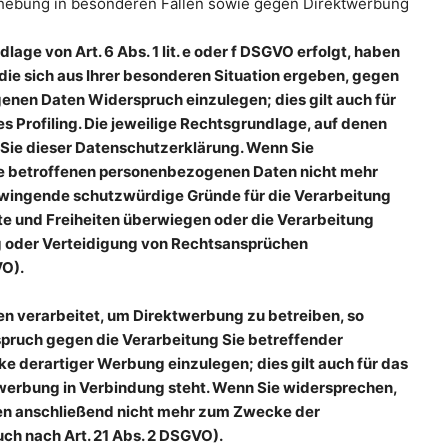
hebung in besonderen Fällen sowie gegen Direktwerbung
age von Art. 6 Abs. 1 lit. e oder f DSGVO erfolgt, haben
 die sich aus Ihrer besonderen Situation ergeben, gegen
enen Daten Widerspruch einzulegen; dies gilt auch für
 Profiling. Die jeweilige Rechtsgrundlage, auf denen
Sie dieser Datenschutzerklärung. Wenn Sie
re betroffenen personenbezogenen Daten nicht mehr
 zwingende schutzwürdige Gründe für die Verarbeitung
hte und Freiheiten überwiegen oder die Verarbeitung
 oder Verteidigung von Rechtsansprüchen
VO).
 verarbeitet, um Direktwerbung zu betreiben, so
spruch gegen die Verarbeitung Sie betreffender
derartiger Werbung einzulegen; dies gilt auch für das
ktwerbung in Verbindung steht. Wenn Sie widersprechen,
n anschließend nicht mehr zum Zwecke der
h nach Art. 21 Abs. 2 DSGVO).