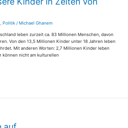
ere Kinder in Zeiten von
n
,
Politik
/
Michael Ghanem
tschland leben zurzeit ca. 83 Millionen Menschen, davon
hren. Von den 13,5 Millionen Kinder unter 18 Jahren leben
hrdet. Mit anderen Worten: 2,7 Millionen Kinder leben
können nicht am kulturellen
 auf