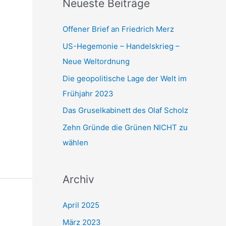
Neueste Beiträge
a
c
Offener Brief an Friedrich Merz
h
US-Hegemonie – Handelskrieg –
:
Neue Weltordnung
Die geopolitische Lage der Welt im
Frühjahr 2023
Das Gruselkabinett des Olaf Scholz
Zehn Gründe die Grünen NICHT zu
wählen
Archiv
April 2025
März 2023