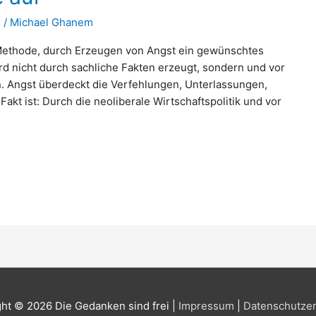
n
/
Michael Ghanem
 Methode, durch Erzeugen von Angst ein gewünschtes
ird nicht durch sachliche Fakten erzeugt, sondern und vor
. Angst überdeckt die Verfehlungen, Unterlassungen,
Fakt ist: Durch die neoliberale Wirtschaftspolitik und vor
ght © 2026
Die Gedanken sind frei
|
Impressum
|
Datenschutzer