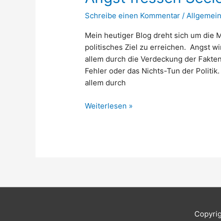
Schreibe einen Kommentar
/
Allgemei
Mein heutiger Blog dreht sich um die
politisches Ziel zu erreichen. Angst w
allem durch die Verdeckung der Fakten
Fehler oder das Nichts-Tun der Politik. 
allem durch
Angst
Weiterlesen »
fressen
Seele
auf
Copyri