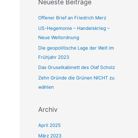
Neueste Beiträge
a
c
Offener Brief an Friedrich Merz
h
US-Hegemonie – Handelskrieg –
:
Neue Weltordnung
Die geopolitische Lage der Welt im
Frühjahr 2023
Das Gruselkabinett des Olaf Scholz
Zehn Gründe die Grünen NICHT zu
wählen
Archiv
April 2025
März 2023