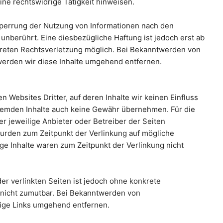
ine rechtswidrige Tätigkeit hinweisen.
Sperrung der Nutzung von Informationen nach den
unberührt. Eine diesbezügliche Haftung ist jedoch erst ab
kreten Rechtsverletzung möglich. Bei Bekanntwerden von
erden wir diese Inhalte umgehend entfernen.
n Websites Dritter, auf deren Inhalte wir keinen Einfluss
fremden Inhalte auch keine Gewähr übernehmen. Für die
 der jeweilige Anbieter oder Betreiber der Seiten
 wurden zum Zeitpunkt der Verlinkung auf mögliche
ge Inhalte waren zum Zeitpunkt der Verlinkung nicht
der verlinkten Seiten ist jedoch ohne konkrete
 nicht zumutbar. Bei Bekanntwerden von
ige Links umgehend entfernen.