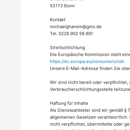
53173 Bonn
Kontakt
michaelghanem@gmx.de
Tel. 0228 902 58 891
Streitschlichtung
Die Europäische Kommission stellt eine
https://ec.europa.eu/consumers/odr
.
Unsere E-Mail-Adresse finden Sie ob
Wir sind nicht bereit oder verpflichtet
Verbraucherschlichtungsstelle teilzu
Haftung für Inhalte
Als Diensteanbieter sind wir gemäß § 7
allgemeinen Gesetzen verantwortlich. 
nicht verpflichtet, übermittelte oder