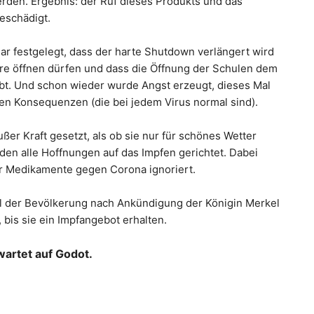
rden. Ergebnis: der Ruf dieses Produkts und das
beschädigt.
r festgelegt, dass der harte Shutdown verlängert wird
ure öffnen dürfen und dass die Öffnung der Schulen dem
bt. Und schon wieder wurde Angst erzeugt, dieses Mal
en Konsequenzen (die bei jedem Virus normal sind).
er Kraft gesetzt, als ob sie nur für schönes Wetter
en alle Hoffnungen auf das Impfen gerichtet. Dabei
r Medikamente gegen Corona ignoriert.
l der Bevölkerung nach Ankündigung der Königin Merkel
 bis sie ein Impfangebot erhalten.
artet auf Godot.