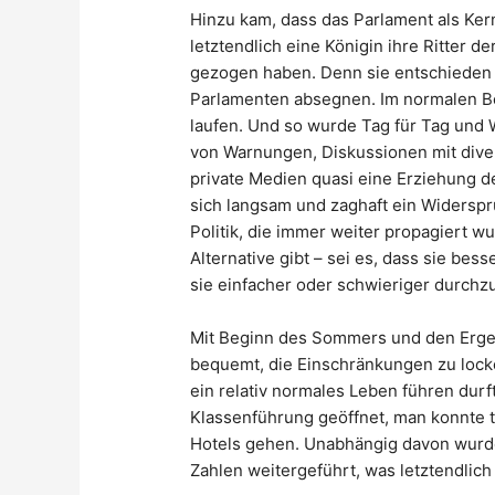
Hinzu kam, dass das Parlament als Ker
letztendlich eine Königin ihre Ritter d
gezogen haben. Denn sie entschieden 
Parlamenten absegnen. Im normalen B
laufen. Und so wurde Tag für Tag und
von Warnungen, Diskussionen mit diver
private Medien quasi eine Erziehung d
sich langsam und zaghaft ein Widersp
Politik, die immer weiter propagiert w
Alternative gibt – sei es, dass sie bess
sie einfacher oder schwieriger durchzu
Mit Beginn des Sommers und den Ergeb
bequemt, die Einschränkungen zu lock
ein relativ normales Leben führen durf
Klassenführung geöffnet, man konnte t
Hotels gehen. Unabhängig davon wurde
Zahlen weitergeführt, was letztendlic