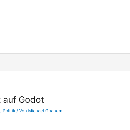
 auf Godot
n
,
Politik
/ Von
Michael Ghanem