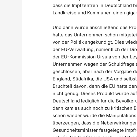
dass die Impfzentren in Deutschland bi
Landkreise und Kommunen einen giganti
Und dann wurde anschließend das Prod
hatte das Unternehmen schon mitgeteil
von der Politik angekündigt. Dies wie
der EU-Verwaltung, namentlich der Dir
der EU-Kommission Ursula von der Ley
Unternehmen wegen der Schuldfrage a
geschlossen, aber nach der Vorgabe d
England, Südafrika, die USA und selbst
Bruchteil davon, denn die EU hatte de
nicht genug: Dieses Produkt wurde auf
Deutschland lediglich für die Bevölk
dann kam es auch noch zu kritischen 
schon wieder wurde die Manipulation
überzeugen, dass die Nebenwirkungen 
Gesundheitsminister festgelegte Impf