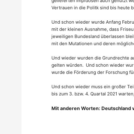
gelieferten Impfdosen auch genutzt we
Vertrauen in die Politk sind bis heute 
Und schon wieder wurde Anfang Februa
mit der kleinen Ausnahme, dass Frise
jeweiligen Bundesland überlassen blei
mit den Mutationen und deren möglich
Und wieder wurden die Grundrechte auß
gelten würden. Und schon wieder wurd
wurde die Förderung der Forschung fü
Und schon wieder muss ein großer Tei
bis zum 3. bzw. 4. Quartal 2021 warten,
Mit anderen Worten: Deutschland w