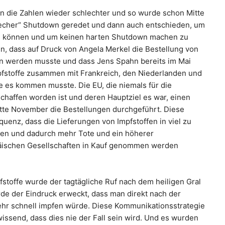
n die Zahlen wieder schlechter und so wurde schon Mitte
recher“ Shutdown geredet und dann auch entschieden, um
zu können und um keinen harten Shutdown machen zu
, dass auf Druck von Angela Merkel die Bestellung von
n werden musste und dass Jens Spahn bereits im Mai
mpfstoffe zusammen mit Frankreich, den Niederlanden und
ie es kommen musste. Die EU, die niemals für die
chaffen worden ist und deren Hauptziel es war, einen
Mitte November die Bestellungen durchgeführt. Diese
uenz, dass die Lieferungen von Impfstoffen in viel zu
anden und dadurch mehr Tote und ein höherer
päischen Gesellschaften in Kauf genommen werden
stoffe wurde der tagtägliche Ruf nach dem heiligen Gral
rde der Eindruck erweckt, dass man direkt nach der
hr schnell impfen würde. Diese Kommunikationsstrategie
wissend, dass dies nie der Fall sein wird. Und es wurden