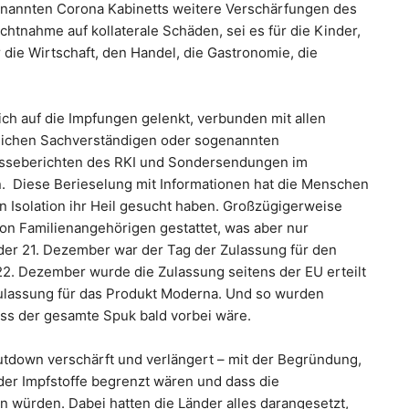
enannten Corona Kabinetts weitere Verschärfungen des
nahme auf kollaterale Schäden, sei es für die Kinder,
für die Wirtschaft, den Handel, die Gastronomie, die
ch auf die Impfungen gelenkt, verbunden mit allen
lichen Sachverständigen oder sogenannten
esseberichten des RKI und Sondersendungen im
. Diese Berieselung mit Informationen hat die Menschen
n Isolation ihr Heil gesucht haben. Großzügigerweise
n Familienangehörigen gestattet, was aber nur
der 21. Dezember war der Tag der Zulassung für den
22. Dezember wurde die Zulassung seitens der EU erteilt
Zulassung für das Produkt Moderna. Und so wurden
ass der gesamte Spuk bald vorbei wäre.
tdown verschärft und verlängert – mit der Begründung,
 der Impfstoffe begrenzt wären und dass die
 würden. Dabei hatten die Länder alles darangesetzt,