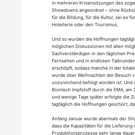
in mehreren Krisensitzungen des sog
Showdowns angeordnet – ohne Rücksicht
für die Bildung, für die Kultur, sei es 
Hotellerie oder den Tourismus.
Und so wurden die Hoffnungen tagtägli
möglichen Diskussionen mit allen mög
Sachverständigen in den täglichen Pr
Fernsehen und in endlosen Talkrunden
erschöpft, sodass manche in der totale
wurde über Weihnachten der Besuch vo
unzureichend befolgt worden ist. Und 
Biontech Impfstoff durch die EMA, am 
und wenige Tage später erfolgte die 
tagtäglich die Hoffnungen geschürt, d
Anfang Januar wurde abermals der Shu
dass die Kapazitäten für die Lieferung
Produktionsprozesse sehr lange dauern