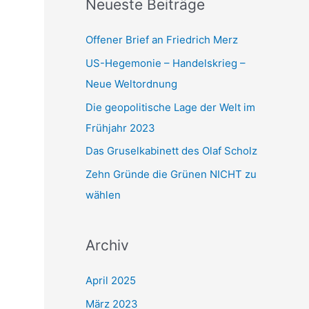
Neueste Beiträge
a
c
Offener Brief an Friedrich Merz
h
US-Hegemonie – Handelskrieg –
:
Neue Weltordnung
Die geopolitische Lage der Welt im
Frühjahr 2023
Das Gruselkabinett des Olaf Scholz
Zehn Gründe die Grünen NICHT zu
wählen
Archiv
April 2025
März 2023