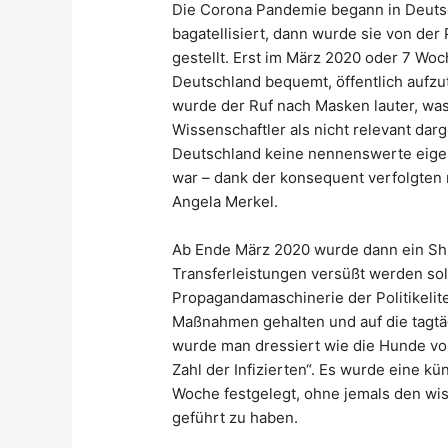
Die Corona Pandemie begann in Deutsc
bagatellisiert, dann wurde sie von der
gestellt. Erst im März 2020 oder 7 Woc
Deutschland bequemt, öffentlich aufzu
wurde der Ruf nach Masken lauter, was
Wissenschaftler als nicht relevant dar
Deutschland keine nennenswerte eigen
war – dank der konsequent verfolgten n
Angela Merkel.
Ab Ende März 2020 wurde dann ein Shu
Transferleistungen versüßt werden so
Propagandamaschinerie der Politikelit
Maßnahmen gehalten und auf die tagtäg
wurde man dressiert wie die Hunde vo
Zahl der Infizierten“. Es wurde eine kü
Woche festgelegt, ohne jemals den wis
geführt zu haben.